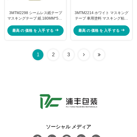
3MTM2298 シームレス紙テープ
3MTM2214 ホワイト マスキング
マスキングテープ 紙 180MM*50M
テープ 車用塗料 マスキング粘着
自動車用
剤 高粘度 残留物のない手撕裂
最高 の 価格 を 入手 する
最高 の 価格 を 入手 する
1
2
3
ソーシャル メディア