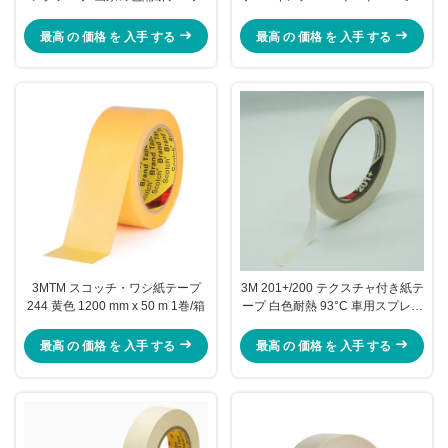
1 ロール/箱
最高 の 価格 を 入手 する
最高 の 価格 を 入手 する
3MTM スコッチ・ワシ紙テープ
3M 201+/200 テクスチャ付き紙テ
244 黄色 1200 mm x 50 m 1巻/箱
ープ 白色耐熱 93°C 車用スプレー
塗料テープ
最高 の 価格 を 入手 する
最高 の 価格 を 入手 する