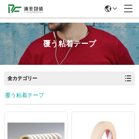
51La
覆う粘着テープ
全カテゴリー
覆う粘着テープ