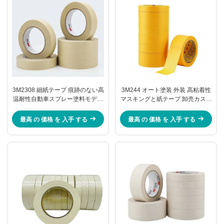
3M2308 細紙テープ 痕跡のない高
3M244 オート塗装 外装 高粘着性
温耐性自動車スプレー塗料モデル
マスキングと紙テープ 卸売カスタ
シェード 飾り縫い 幅1~10cm
マイズ
最高 の 価格 を 入手 する
最高 の 価格 を 入手 する