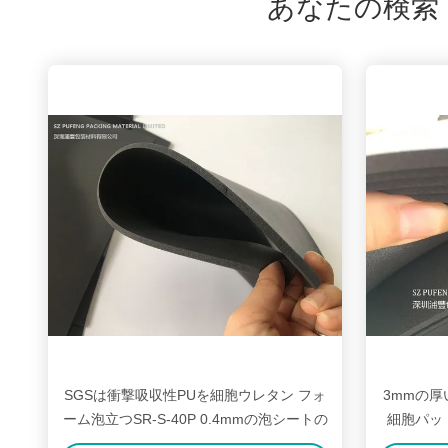
あなたの検索
SGSは衝撃吸収性PUを細胞ウレタン フォ
3mmの厚
ーム泡立つSR-S-40P 0.4mmの泡シートの
細胞パッド