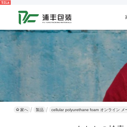
51La
家へ
製品
cellular polyurethane foam オンライン