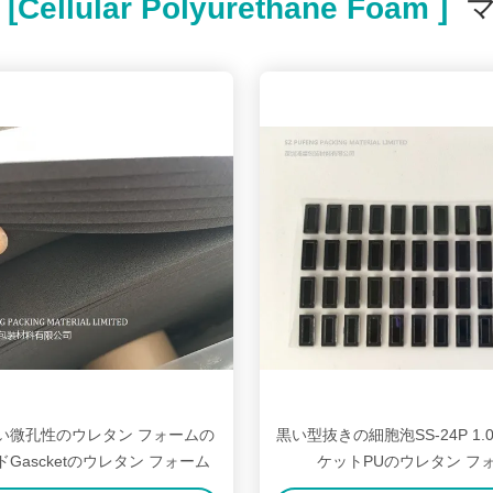
[cellular Polyurethane Foam ]
マ
い微孔性のウレタン フォームの
黒い型抜きの細胞泡SS-24P 1
Gascketのウレタン フォーム
ケットPUのウレタン フ