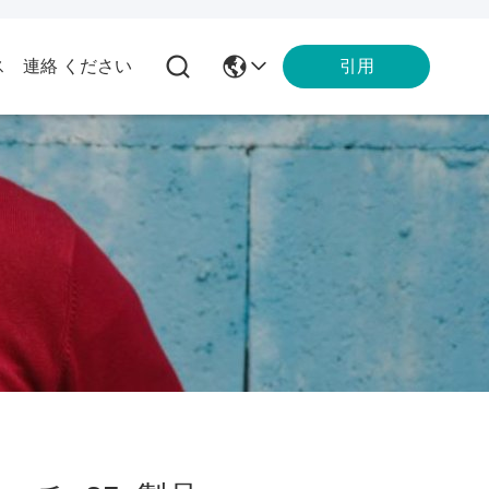
引用
ス
連絡 ください