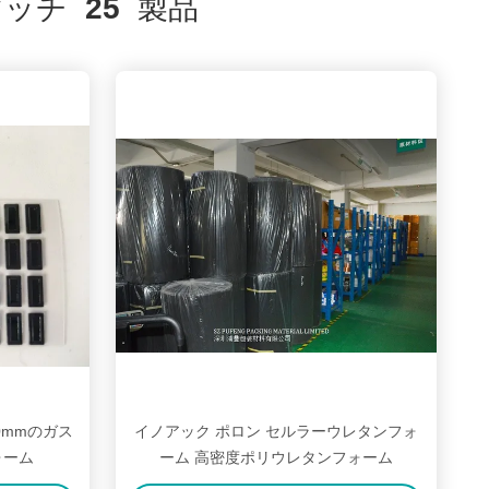
ッチ
25
製品
.0mmのガス
イノアック ポロン セルラーウレタンフォ
ォーム
ーム 高密度ポリウレタンフォーム