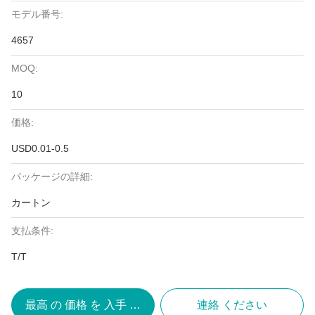
モデル番号:
4657
MOQ:
10
価格:
USD0.01-0.5
パッケージの詳細:
カートン
支払条件:
T/T
最高 の 価格 を 入手 する
連絡 ください