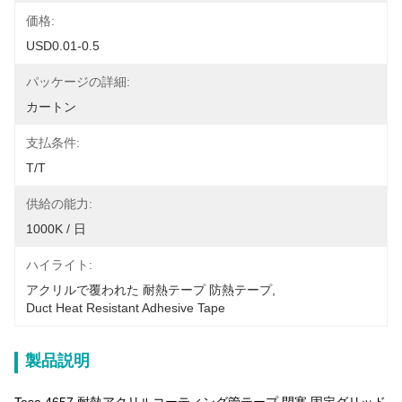
価格:
USD0.01-0.5
パッケージの詳細:
カートン
支払条件:
T/T
供給の能力:
1000K / 日
ハイライト:
アクリルで覆われた 耐熱テープ 防熱テープ
, 
Duct Heat Resistant Adhesive Tape
製品説明