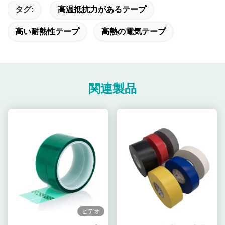
タグ:
高温抵抗力があるテープ
高い耐熱性テープ
高熱の電気テープ
関連製品
ビデオ