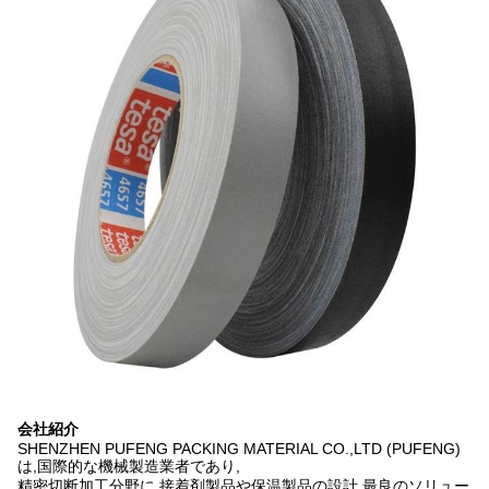
会社紹介
SHENZHEN PUFENG PACKING MATERIAL CO.,LTD (PUFENG)
は,国際的な機械製造業者であり,
精密切断加工分野に 接着剤製品や保温製品の設計,最良のソリュー