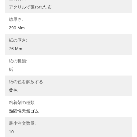
アクリルで覆われた布
総厚さ:
290 Μm
紙の厚さ:
76 Μm
紙の種類:
紙
紙の色を解放する:
黄色
粘着剤の種類:
熱固性天然ゴム
最小注文数量:
10