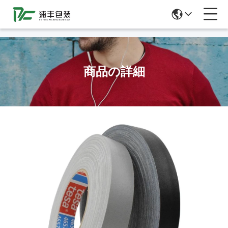
51La
商品の詳細