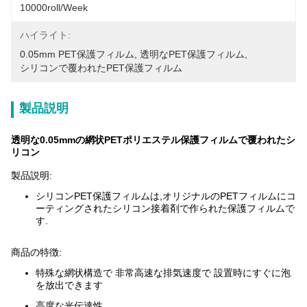
10000roll/week
ハイライト:
0.05mm PET保護フィルム
, 
透明なPET保護フィルム
, 
シリコンで覆われたPET保護フィルム
製品説明
透明な0.05mmの網状PETポリエステル保護フィルムで覆われたシ
リコン
製品説明:
シリコンPET保護フィルムは,オリジナルのPETフィルムにコ
ーティングされたシリコン接着剤で作られた保護フィルムで
す.
商品の特徴:
特殊な網状構造で 非常高速な排気速度で 設置時にすぐに泡
を放出できます
高度な光伝達性