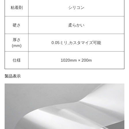
粘着剤
シリコン
硬さ
柔らかい
厚さ
0.05ミリ,カスタマイズ可能
(
mm
)
仕様
1020mm × 200m
製品表示