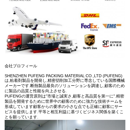
会社プロフィール
SHENZHEN PUFENG PACKING MATERIAL CO.,LTD (PUFENG)
は,粘着剤製品を開発し,精密切削加工分野に専念している国際機械
メーカーです.断熱製品最良のソリューションを調達し,顧客のため
に製品の品質と性能を向上させる.
PUFENGの運営原則は"市場と誠実さ,顧客と高品質を第一に".精密
製品を開発するために世界中の顧客のために強力な技術チームを
形成しています顧客からの要求の小さな点でも正確に顧客にサー
ビスを提供します.平等と相互利益に基づくビジネス関係を築くこ
とを願っています.