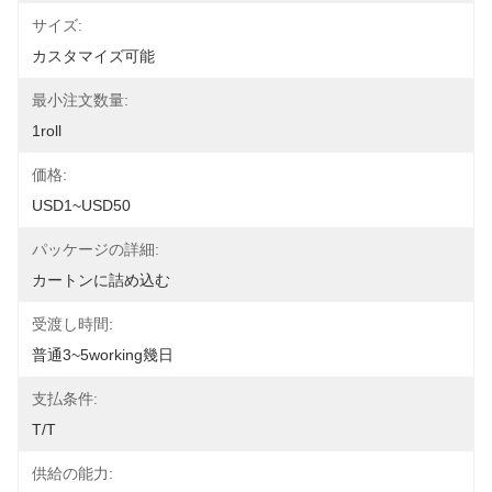
サイズ:
カスタマイズ可能
最小注文数量:
1roll
価格:
USD1~USD50
パッケージの詳細:
カートンに詰め込む
受渡し時間:
普通3~5working幾日
支払条件:
T/T
供給の能力: