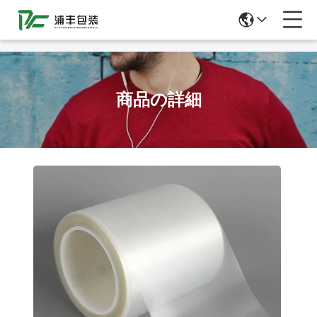
51La
商品の詳細