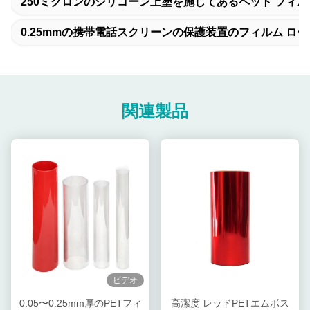
250ミクロンのシリコーン上塗を施してあるペット フィル
0.25mmの携帯電話スクリーンの保護装置のフィルム ロー
関連製品
ビデオ
0.05〜0.25mm厚のPETフィ
高潔度 レッドPETエムボス