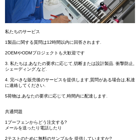
私たちのサービス
1製品に関する質問は12時間以内に回答されます.
2OEMやODMプロジェクトも大歓迎です
3. 私たちは,あなたの要求に応じて,切断または設計製品. 衝撃防止,
シェーディング,など.
4. 完ぺきな販売後のサービスを提供します,質問がある場合は,私達
に連絡してください.
5荷物は,あなたの要求に応じて,時間内に配達します.
共通問題
1プーフェンからどう注文する?
メールを送ったり電話したり
2テストのために無料のサンプルを 提供していますか?