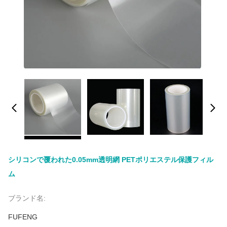
シリコンで覆われた0.05mm透明網 PETポリエステル保護フィル
ム
ブランド名:
FUFENG