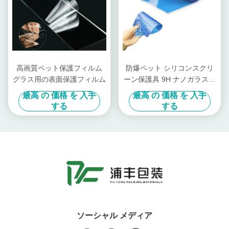
高画質ペット保護フィルム
防爆ペット シリコンスクリ
グラス用の表面保護フィルム
ーン保護具 9H ナノガラスフ
ィルムロール
最高 の 価格 を 入手
最高 の 価格 を 入手
する
する
ソーシャル メディア