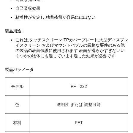
自己吸収効果
粘着性が安定し,粘着残留が容易には出ない
製品用途:
これは,タッチスクリーン,TPカバープレート,大型ディスプレ
イスクリーン,およびマウントバブルの厳格な要件のある他
の製品の表面保護に使用されます.表面が滑らかすぎないい
くつかの物体にも適しています適した効果が必要です
製品パラメータ
モデル
PF - 222
色
透明性 または 調整可能
材料
PET