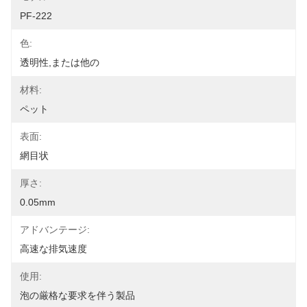
PF-222
色:
透明性,または他の
材料:
ペット
表面:
網目状
厚さ:
0.05mm
アドバンテージ:
高速な排気速度
使用:
泡の厳格な要求を伴う製品