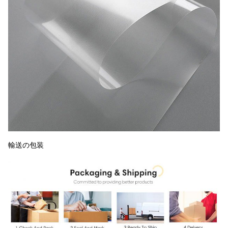
輸送の包装